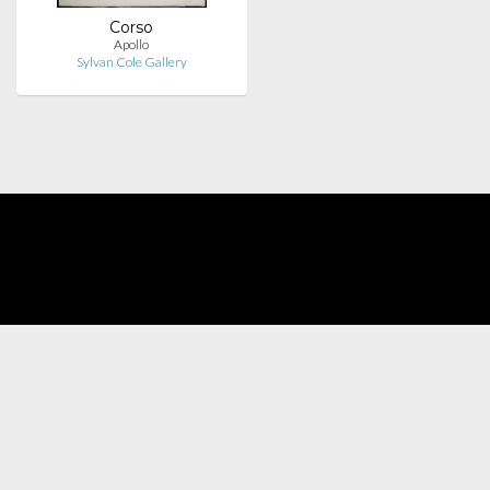
Corso
Apollo
Sylvan Cole Gallery