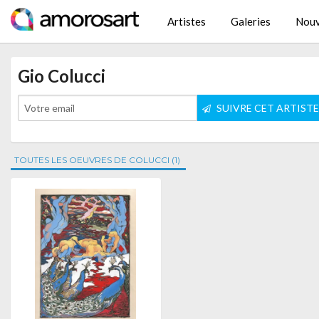
Artistes
Galeries
Nouv
Gio Colucci
SUIVRE CET ARTIST
TOUTES LES OEUVRES DE COLUCCI (1)