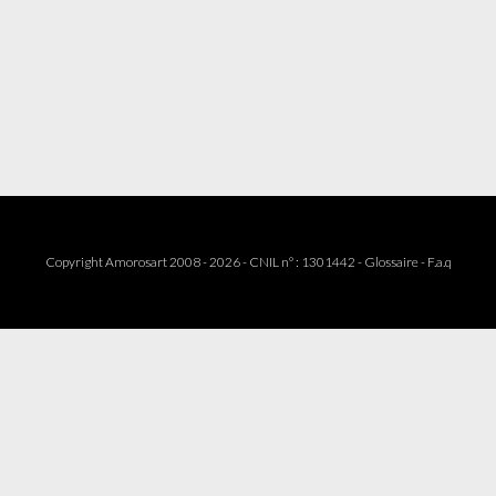
Copyright Amorosart 2008 - 2026 - CNIL n° : 1301442 -
Glossaire
-
F.a.q