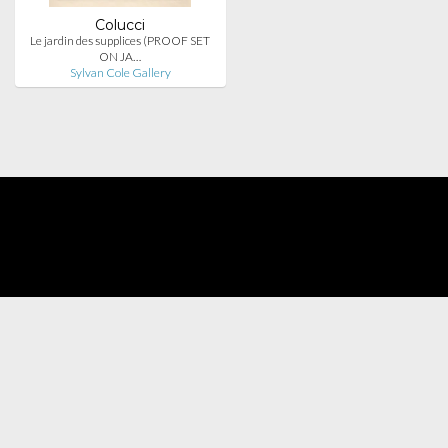
Colucci
Le jardin des supplices (PROOF SET
ON JA…
Sylvan Cole Gallery