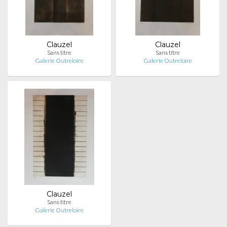
Clauzel
Clauzel
Sans titre
Sans titre
Galerie Outreloire
Galerie Outreloire
Clauzel
Sans titre
Galerie Outreloire