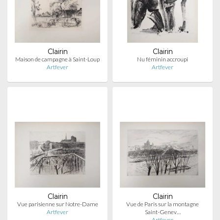
Clairin
Clairin
Maison de campagne à Saint-Loup
Nu féminin accroupi
Artfever
Artfever
Clairin
Clairin
Vue parisienne sur Notre-Dame
Vue de Paris sur la montagne
Artfever
Saint-Genev…
Artfever