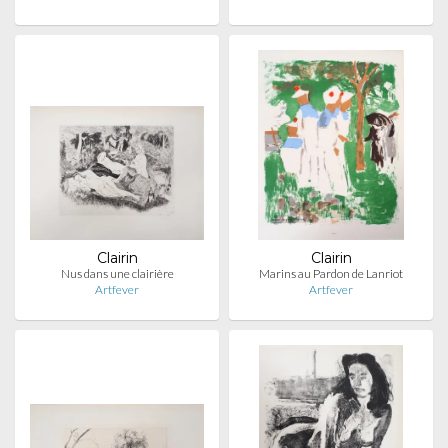
Clairin
Clairin
Nus dans une clairière
Marins au Pardon de Lanriot
Artfever
Artfever