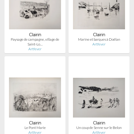
Clairin
Clairin
Paysage de campagne, village de
Marine et barques à Doëlan
Saint-Lo…
Artfever
Artfever
Clairin
Clairin
Le Pont Marie
Un coup de Senne sur le Belon
Artfever
Artfever