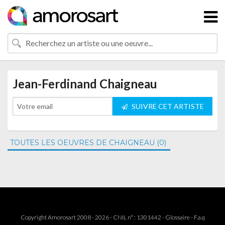
Jean-Ferdinand Chaigneau
SUIVRE CET ARTISTE
TOUTES LES OEUVRES DE CHAIGNEAU (0)
Copyright Amorosart 2008 - 2026 - CNIL n° : 1301442 -
Glossaire
-
F.a.q