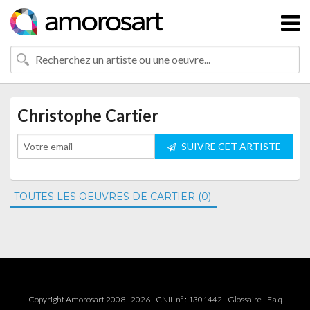
Christophe Cartier
SUIVRE CET ARTISTE
TOUTES LES OEUVRES DE CARTIER (0)
Copyright Amorosart 2008 - 2026 - CNIL n° : 1301442 -
Glossaire
-
F.a.q