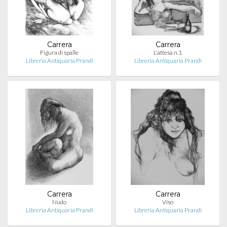
Carrera
Carrera
Figura di spalle
L'attesa n.1
Libreria Antiquaria Prandi
Libreria Antiquaria Prandi
Carrera
Carrera
Nudo
Viso
Libreria Antiquaria Prandi
Libreria Antiquaria Prandi