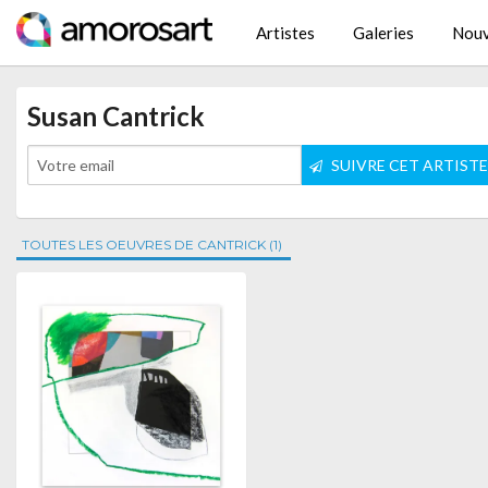
Artistes
Galeries
Nouv
Susan Cantrick
SUIVRE CET ARTIST
TOUTES LES OEUVRES DE CANTRICK (1)