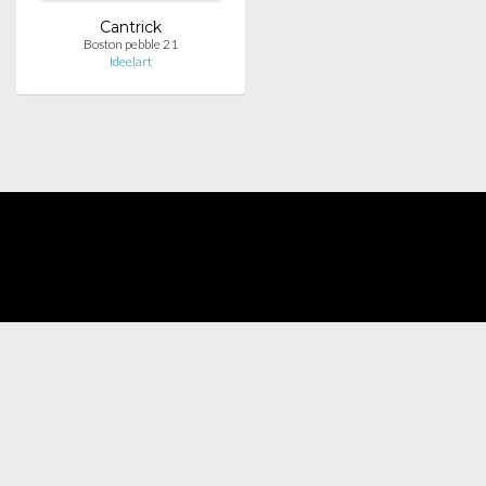
Cantrick
Boston pebble 21
Ideelart