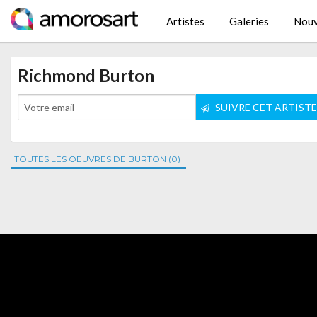
Artistes
Galeries
Nouv
Richmond Burton
SUIVRE CET ARTIST
TOUTES LES OEUVRES DE BURTON (0)