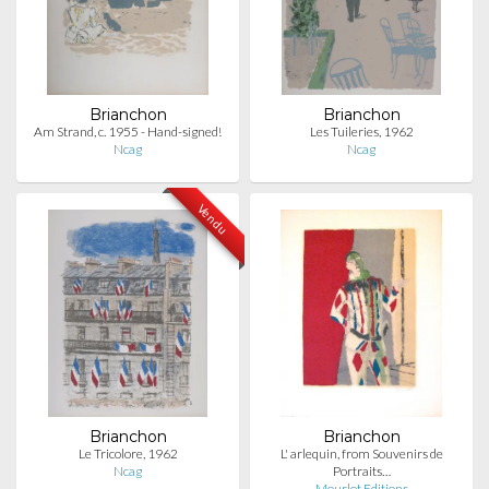
Brianchon
Brianchon
Am Strand, c. 1955 - Hand-signed!
Les Tuileries, 1962
Ncag
Ncag
Vendu
Brianchon
Brianchon
Le Tricolore, 1962
L' arlequin, from Souvenirs de
Ncag
Portraits…
Mourlot Editions