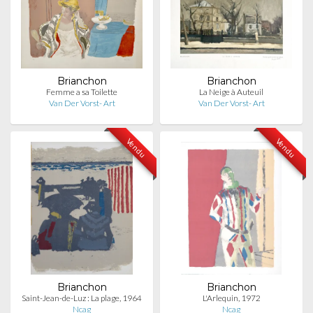
Brianchon
Brianchon
Femme a sa Toilette
La Neige à Auteuil
Van Der Vorst- Art
Van Der Vorst- Art
Vendu
Vendu
Brianchon
Brianchon
Saint-Jean-de-Luz : La plage, 1964
L'Arlequin, 1972
Ncag
Ncag