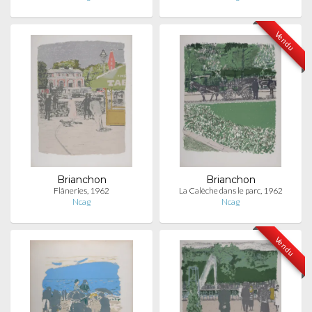
Vendu
Brianchon
Brianchon
Flâneries, 1962
La Calèche dans le parc, 1962
Ncag
Ncag
Vendu