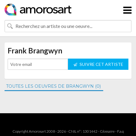
Frank Brangwyn
SUIVRE CET ARTISTE
TOUTES LES OEUVRES DE BRANGWYN (0)
Copyright Amorosart 2008 - 2026 - CNIL n° : 1301442 -
Glossaire
-
F.a.q