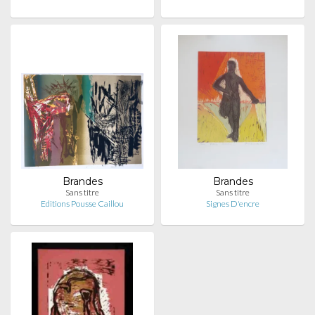
Brandes
Brandes
Sans titre
Sans titre
Editions Pousse Caillou
Signes D'encre