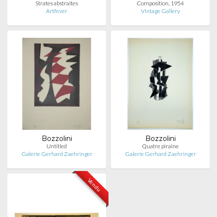
Strates abstraites
Composition, 1954
Artfever
Vintage Gallery
Bozzolini
Bozzolini
Untitled
Quatre piraine
Galerie Gerhard Zaehringer
Galerie Gerhard Zaehringer
Vendu