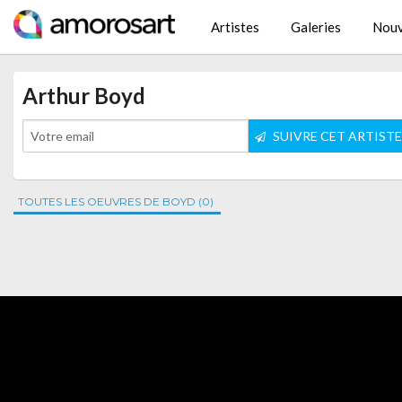
Artistes
Galeries
Nouv
Arthur Boyd
SUIVRE CET ARTIST
TOUTES LES OEUVRES DE BOYD (0)