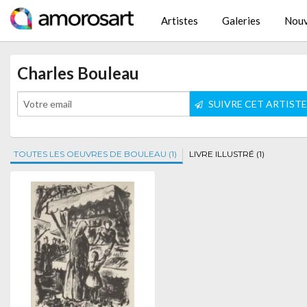
Artistes
Galeries
Nouv
Charles Bouleau
SUIVRE CET ARTIST
TOUTES LES OEUVRES DE BOULEAU (1)
LIVRE ILLUSTRÉ (1)