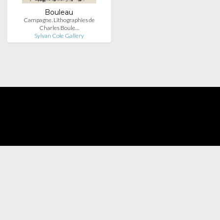
Bouleau
Campagne. Lithographies de
Charles Boule…
Sylvan Cole Gallery