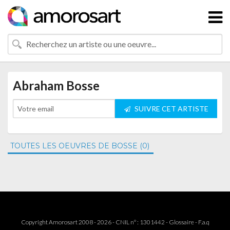
Abraham Bosse
SUIVRE CET ARTISTE
TOUTES LES OEUVRES DE BOSSE (0)
Copyright Amorosart 2008 - 2026 - CNIL n° : 1301442 -
Glossaire
-
F.a.q