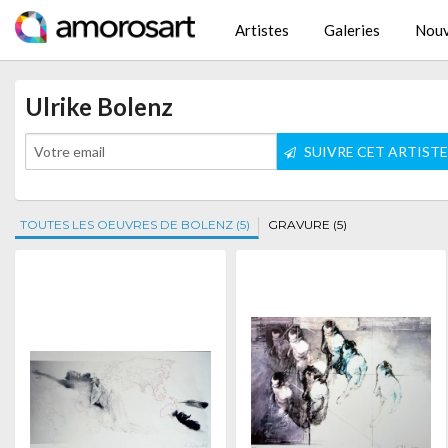
Artistes
Galeries
Nouv
Ulrike Bolenz
SUIVRE CET ARTIST
TOUTES LES OEUVRES DE BOLENZ (5)
GRAVURE (5)