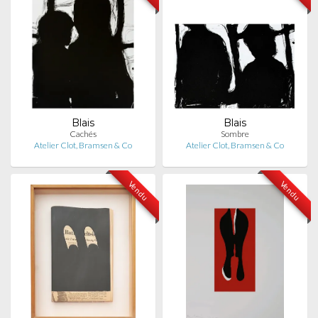
Blais
Blais
Cachés
Sombre
Atelier Clot, Bramsen & Co
Atelier Clot, Bramsen & Co
Vendu
Vendu