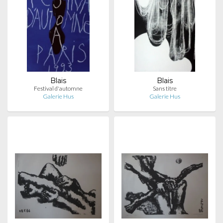
Blais
Blais
Festival d'automne
Sans titre
Galerie Hus
Galerie Hus