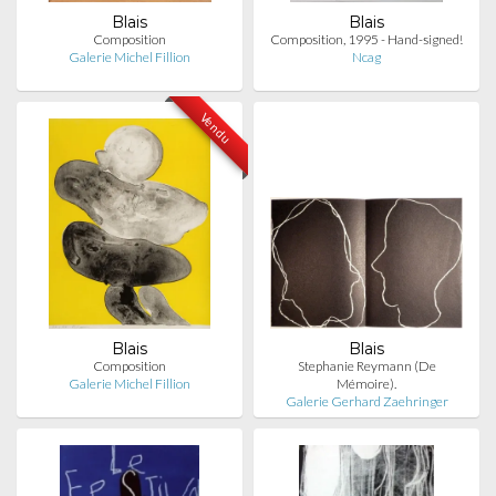
Blais
Blais
Composition
Composition, 1995 - Hand-signed!
Galerie Michel Fillion
Ncag
Vendu
Blais
Blais
Composition
Stephanie Reymann (De
Galerie Michel Fillion
Mémoire).
Galerie Gerhard Zaehringer