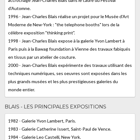
accrochage Jean-Charles Blais dans le cadre du Festival
d'Automne.
1996 - Jean-Charles Blais réalise un projet pour le Musée d'Art
Moderne de New-York : "the telephone booths" lors de la
célèbre exposition "thinking print".
1998 - Jean-Charles Blais expose à la galerie Yvon Lambert à
Paris puis à la Bawag foundation à Vienne des travaux fabiqués
en tissus par un atelier de couture.
2000 - Jean-Charles Blais expérimente des travaux utilisant des
techniques numériques, ses oeuvres sont exposées dans les
plus grands musées et les plus prestigieuses galeries du
monde entier.
BLAIS - LES PRINCIPALES EXPOSITIONS
1982 - Galerie Yvon Lambert, Paris.
1983 - Galerie Catherine Issert, Saint-Paul de Vence.
1984 - Galerie Leo Castelli, New York.