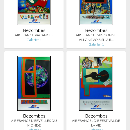
Bezombes
Bezombes
AIR FRANCE VACANCES
AIR FRANCE 'MIGNONNE
Galerie41
ALLONS VOIR SI LA R…
Galerie41
Bezombes
Bezombes
AIR FRANCE MERVEILLES DU
AIR FRANCE JOIE FESTIVAL DE
MONDE
LA VIE
Galerie41
Galerie41