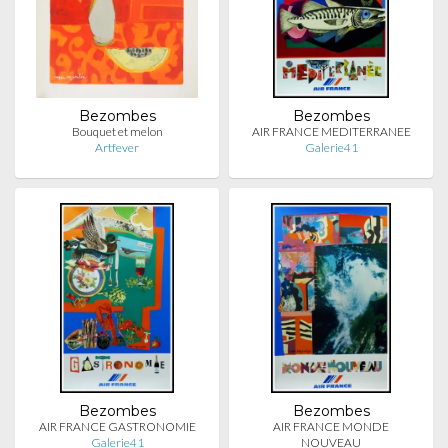
Bezombes
Bezombes
Bouquet et melon
AIR FRANCE MEDITERRANEE
Artfever
Galerie41
Bezombes
Bezombes
AIR FRANCE GASTRONOMIE
AIR FRANCE MONDE
Galerie41
NOUVEAU