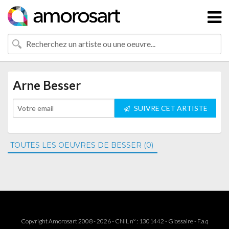
Arne Besser
SUIVRE CET ARTISTE
TOUTES LES OEUVRES DE BESSER (0)
Copyright Amorosart 2008 - 2026 - CNIL n° : 1301442 -
Glossaire
-
F.a.q