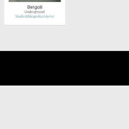
Bergolli
Underground
Studio Bibliografico Marini