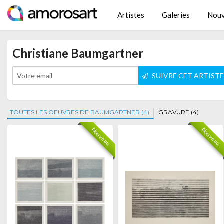
Artistes
Galeries
Nouv
Christiane Baumgartner
SUIVRE CET ARTIST
TOUTES LES OEUVRES DE BAUMGARTNER (4)
GRAVURE (4)
Nouveau
Nouveau