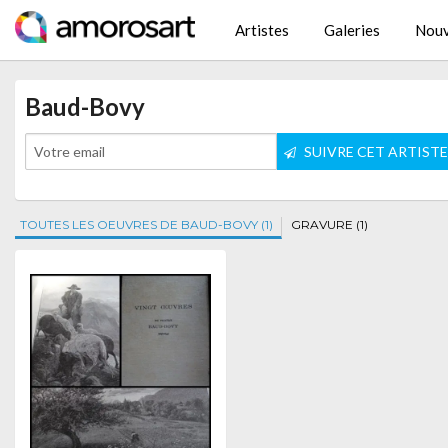
Artistes
Galeries
Nouv
Baud-Bovy
SUIVRE CET ARTIST
TOUTES LES OEUVRES DE BAUD-BOVY (1)
GRAVURE (1)