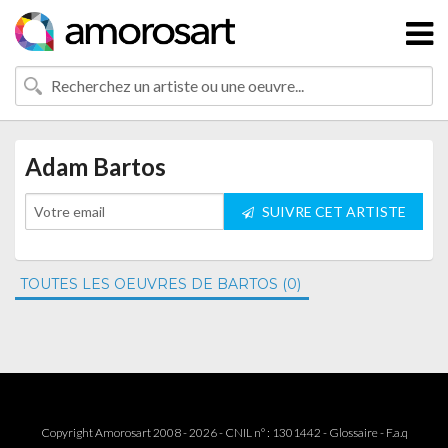
Adam Bartos
SUIVRE CET ARTISTE
TOUTES LES OEUVRES DE BARTOS (0)
Copyright Amorosart 2008 - 2026 - CNIL n° : 1301442 -
Glossaire
-
F.a.q