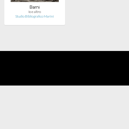
Barni
Io e altro
Studio Bibliografico Marini