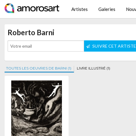
Artistes
Galeries
Nouv
Roberto Barni
SUIVRE CET ARTIST
TOUTES LES OEUVRES DE BARNI (1)
LIVRE ILLUSTRÉ (1)