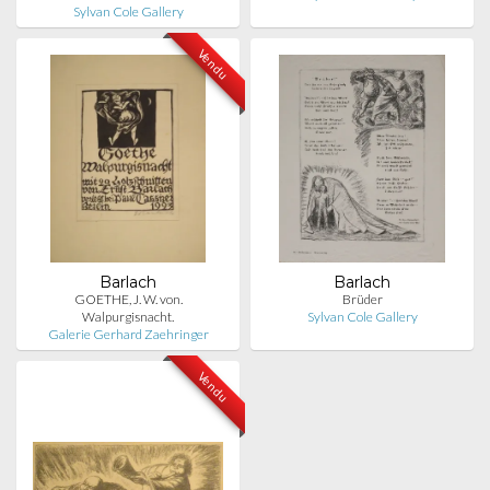
Sylvan Cole Gallery
Vendu
Barlach
Barlach
GOETHE, J. W. von.
Brüder
Walpurgisnacht.
Sylvan Cole Gallery
Galerie Gerhard Zaehringer
Vendu