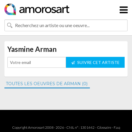
Yasmine Arman
SUIVRE CET ARTISTE
TOUTES LES OEUVRES DE ARMAN (0)
Copyright Amorosart 2008 - 2026 - CNIL n° : 1301442 -
Glossaire
-
F.a.q