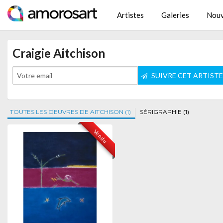
Artistes
Galeries
Nouv
Craigie Aitchison
SUIVRE CET ARTIST
TOUTES LES OEUVRES DE AITCHISON (1)
SÉRIGRAPHIE (1)
Vendu