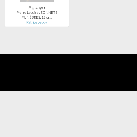
Aguayo
Pierre Lecuire : SONNETS
FUNÈBRES. 12 gr…
Patrice Jeudy