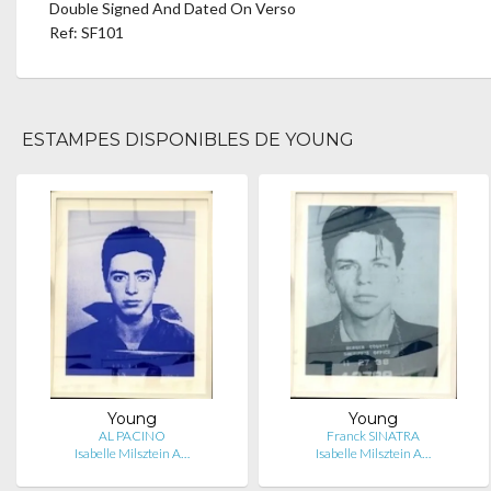
Double Signed And Dated On Verso
Ref: SF101
ESTAMPES DISPONIBLES DE YOUNG
Young
Young
AL PACINO
Franck SINATRA
Isabelle Milsztein A…
Isabelle Milsztein A…