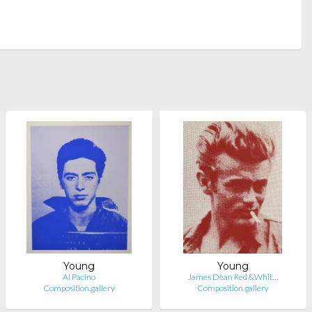
Young
Young
Al Pacino
James Dean Red &Whit…
Composition.gallery
Composition.gallery