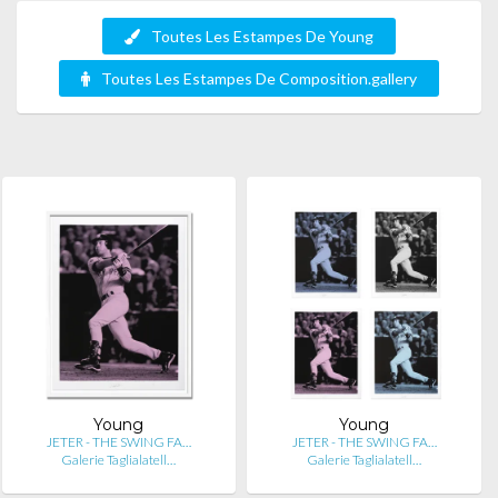
Toutes Les Estampes De Young
Toutes Les Estampes De Composition.gallery
Young
Young
JETER - THE SWING FA…
JETER - THE SWING FA…
Galerie Taglialatell…
Galerie Taglialatell…