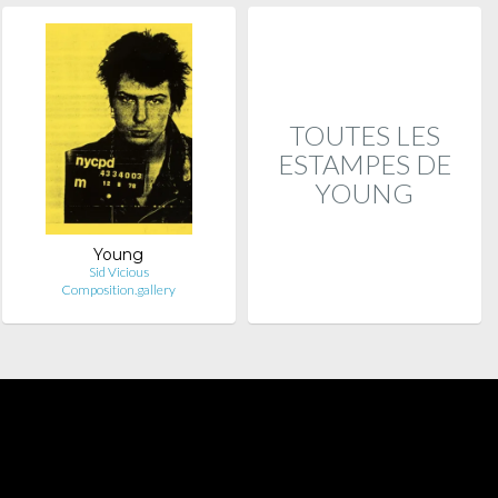
TOUTES LES
ESTAMPES DE
YOUNG
Young
Sid Vicious
Composition.gallery