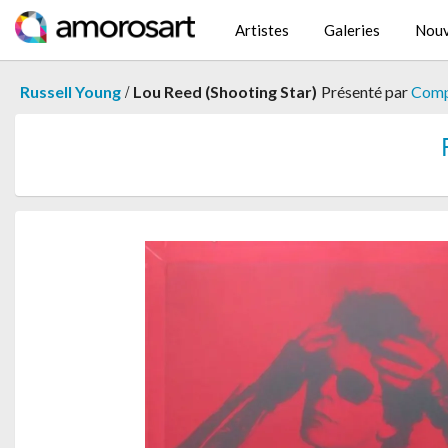
Artistes
Galeries
Nouv
/
Russell Young
Lou Reed (Shooting Star)
Présenté par
Compo