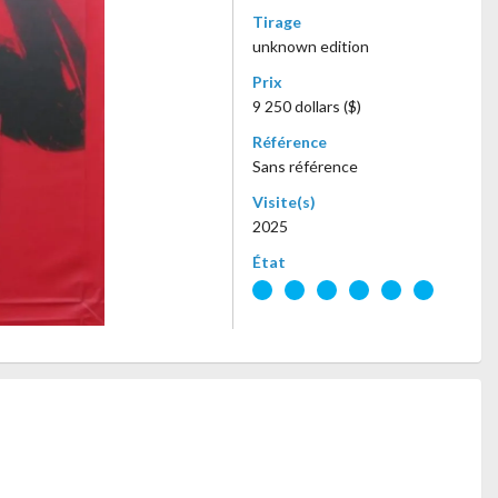
Tirage
unknown edition
Prix
9 250 dollars ($)
Référence
Sans référence
Visite(s)
2025
État