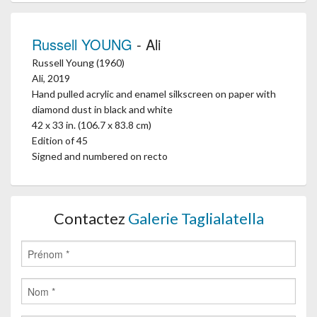
Russell YOUNG
- Ali
Russell Young (1960)
Ali, 2019
Hand pulled acrylic and enamel silkscreen on paper with
diamond dust in black and white
42 x 33 in. (106.7 x 83.8 cm)
Edition of 45
Signed and numbered on recto
Contactez
Galerie Taglialatella