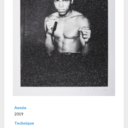
Année
2019
Technique