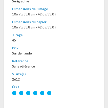
Sérigraphie
Dimensions de l'image
106,7 x 83,8 cm / 42.0 x 33.0 in
Dimensions du papier
106,7 x 83,8 cm / 42.0 x 33.0 in
Tirage
45
Prix
Sur demande
Référence
Sans référence
Visite(s)
2612
État