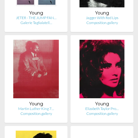
Young
Young
JETER - THE JUMP FAN…
Jagger With Red Lips
Galerie Taglialatell…
Composition.gallery
Young
Young
Martin Luther King 7…
Elizabeth Taylor Pro…
Composition.gallery
Composition.gallery