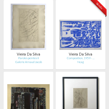
Vendu
Vieira Da Silva
Vieira Da Silva
Paroles peintes II
Composition, 1959 - …
Galerie Arnaud Jacob
Ncag