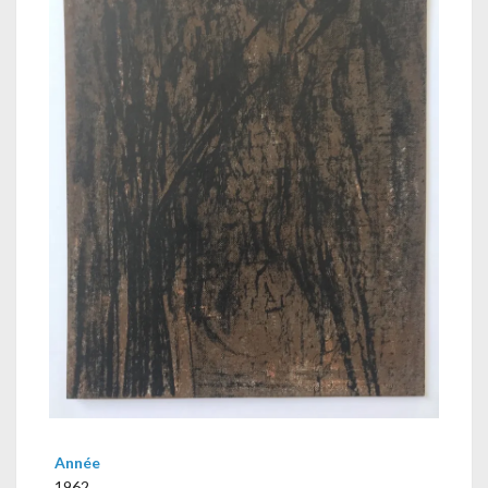
Année
1962