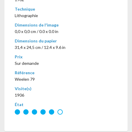
Technique
Lithographie
Dimensions de l'image
0,0 x 0,0 cm / 0.0 x 0.0 in
Dimensions du papier
31,4 x 24,5 cm / 12.4 x 9.6 in
Prix
Sur demande
Référence
Weelen 79
Visite(s)
1906
État