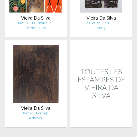
Vieira Da Silva
Vieira Da Silva
XXe SIÈCLE. Nouvelle…
Les Souris, 1978 - H…
Patrice Jeudy
Ncag
TOUTES LES
ESTAMPES DE
VIEIRA DA
SILVA
Vieira Da Silva
Terre du Portugal
Artfever