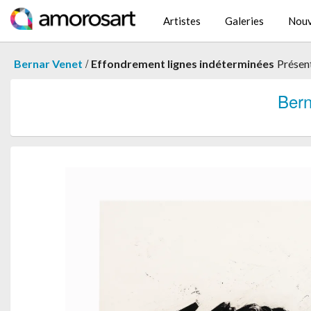
Artistes
Galeries
Nouv
/
Bernar Venet
Effondrement lignes indéterminées
Présen
Ber