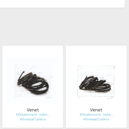
Venet
Venet
Effondrement - Indet…
Effondrement - Indet…
Winwood Gallery
Winwood Gallery