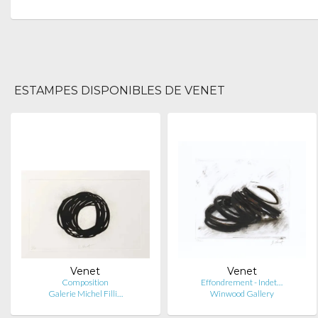
ESTAMPES DISPONIBLES DE VENET
Venet
Venet
Composition
Effondrement - Indet…
Galerie Michel Filli…
Winwood Gallery