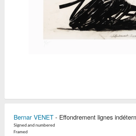
Bernar VENET
- Effondrement lignes indéter
Signed and numbered
Framed