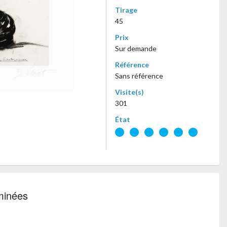
Tirage
45
Prix
Sur demande
Référence
Sans référence
Visite(s)
301
État
minées