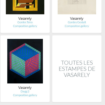
Vasarely
Vasarely
Gordes Taira
Gordes Gestalt
Composition.gallery
Composition.gallery
TOUTES LES
ESTAMPES DE
VASARELY
Vasarely
Dagg 2
Composition.gallery