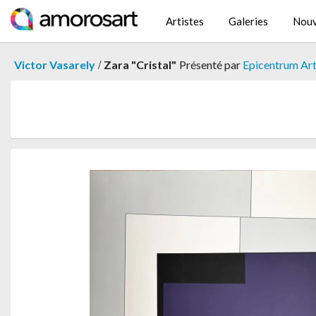
Artistes
Galeries
Nouv
/
Victor Vasarely
Zara "Cristal"
Présenté par
Epicentrum Art