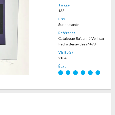
Tirage
138
Prix
Sur demande
Référence
Catalogue Raisonné Vol I par
Pedro Benavides n°478
Visite(s)
2184
État