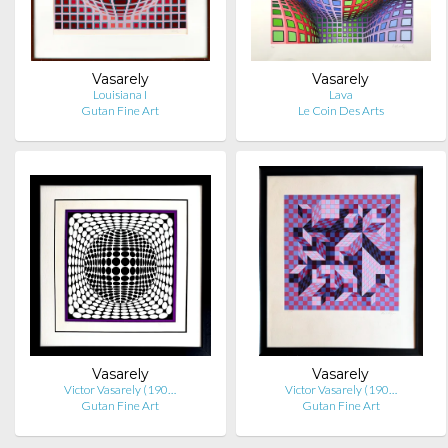
Vasarely
Vasarely
Louisiana I
Lava
Gutan Fine Art
Le Coin Des Arts
Vasarely
Vasarely
Victor Vasarely (190…
Victor Vasarely (190…
Gutan Fine Art
Gutan Fine Art