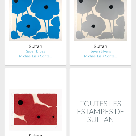
Sultan
Sultan
Seven Blues
Seven Silvers
Michael Lisi / Conte…
Michael Lisi / Conte…
TOUTES LES
ESTAMPES DE
SULTAN
Sultan