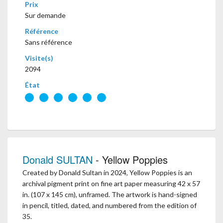
Prix
Sur demande
Référence
Sans référence
Visite(s)
2094
État
Donald SULTAN
- Yellow Poppies
Created by Donald Sultan in 2024, Yellow Poppies is an
archival pigment print on fine art paper measuring 42 x 57
in. (107 x 145 cm), unframed. The artwork is hand-signed
in pencil, titled, dated, and numbered from the edition of
35.