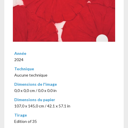
Année
2024
Technique
Aucune technique
Dimensions de l'image
0,0 x 0,0 cm / 0.0 x 0.0 in
Dimensions du papier
107,0 x 145,0 cm / 42.1 x 57.1 in
Tirage
Edition of 35