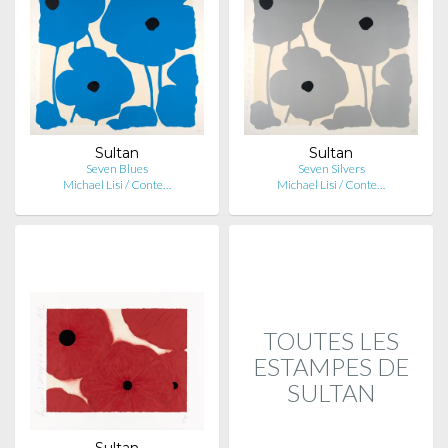
Sultan
Sultan
Seven Blues
Seven Silvers
Michael Lisi / Conte…
Michael Lisi / Conte…
TOUTES LES
ESTAMPES DE
SULTAN
Sultan