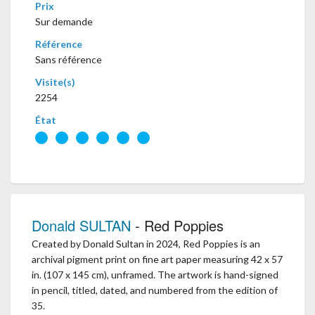
Prix
Sur demande
Référence
Sans référence
Visite(s)
2254
État
Donald SULTAN
- Red Poppies
Created by Donald Sultan in 2024, Red Poppies is an
archival pigment print on fine art paper measuring 42 x 57
in. (107 x 145 cm), unframed. The artwork is hand-signed
in pencil, titled, dated, and numbered from the edition of
35.