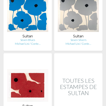
Sultan
Sultan
Seven Blues
Seven Silvers
Michael Lisi / Conte…
Michael Lisi / Conte…
TOUTES LES
ESTAMPES DE
SULTAN
Sultan