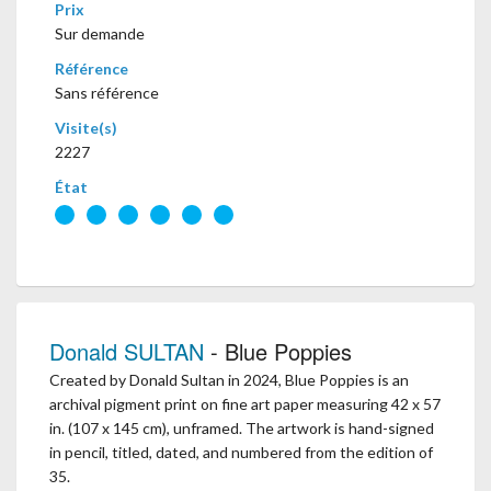
Prix
Sur demande
Référence
Sans référence
Visite(s)
2227
État
Donald SULTAN
- Blue Poppies
Created by Donald Sultan in 2024, Blue Poppies is an
archival pigment print on fine art paper measuring 42 x 57
in. (107 x 145 cm), unframed. The artwork is hand-signed
in pencil, titled, dated, and numbered from the edition of
35.