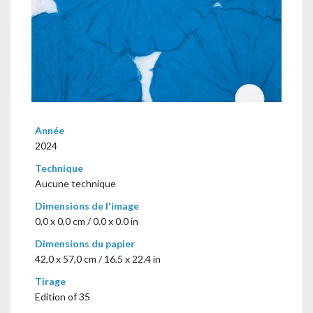
Année
2024
Technique
Aucune technique
Dimensions de l'image
0,0 x 0,0 cm / 0.0 x 0.0 in
Dimensions du papier
42,0 x 57,0 cm / 16.5 x 22.4 in
Tirage
Edition of 35