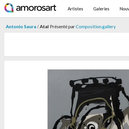
Artistes
Galeries
Nouv
/
Antonio Saura
Atal
Présenté par
Composition.gallery