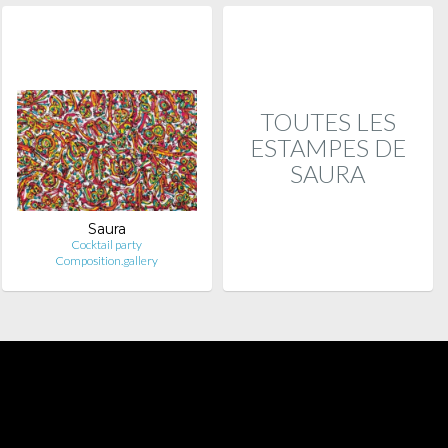
TOUTES LES
ESTAMPES DE
SAURA
Saura
Cocktail party
Composition.gallery