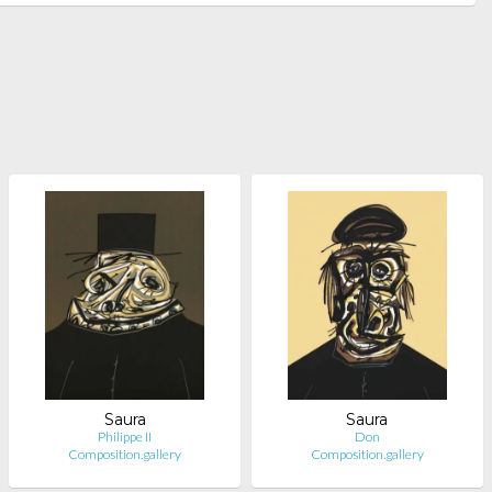
Saura
Saura
Philippe II
Don
Composition.gallery
Composition.gallery