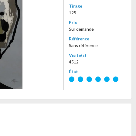
Tirage
125
Prix
Sur demande
Référence
Sans référence
Visite(s)
4512
État