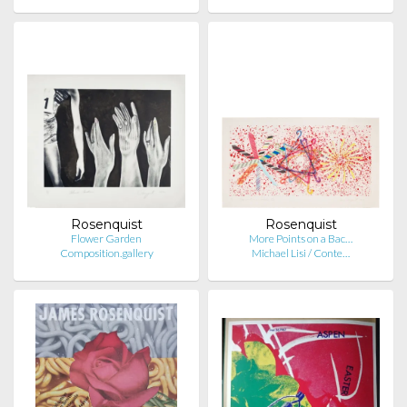
Rosenquist
Rosenquist
Flower Garden
More Points on a Bac…
Composition.gallery
Michael Lisi / Conte…