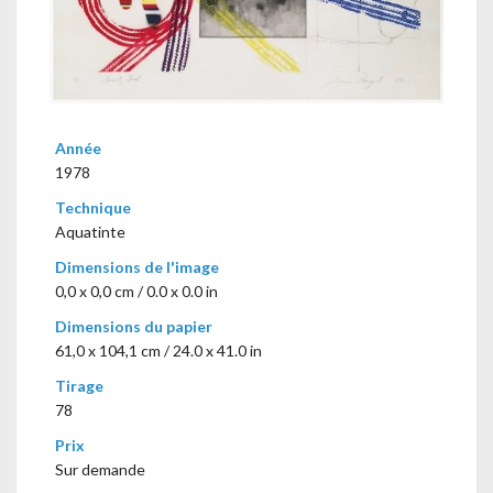
Année
1978
Technique
Aquatinte
Dimensions de l'image
0,0 x 0,0 cm / 0.0 x 0.0 in
Dimensions du papier
61,0 x 104,1 cm / 24.0 x 41.0 in
Tirage
78
Prix
Sur demande