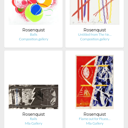
Rosenquist
Rosenquist
Balls
Untitled from The Ne…
Composition.gallery
Composition.gallery
Rosenquist
Rosenquist
Rails
Flame out for Picass…
Mla Gallery
Mla Gallery