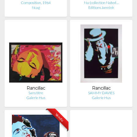
Composition, 1964
Nu (collection Naked…
Ncag
Editions Jannink
Rancillac
Rancillac
Sans titre
SAMMY DAVIES
Galerie Hus
Galerie Hus
Vendu