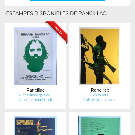
ESTAMPES DISPONIBLES DE RANCILLAC
Vendu
Rancillac
Rancillac
Allen Ginsberg / Gal…
Les soldats
Galerie Arnaud Jacob
Galerie Arnaud Jacob