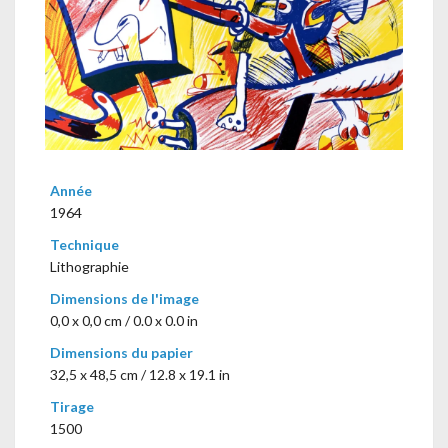
Année
1964
Technique
Lithographie
Dimensions de l'image
0,0 x 0,0 cm / 0.0 x 0.0 in
Dimensions du papier
32,5 x 48,5 cm / 12.8 x 19.1 in
Tirage
1500