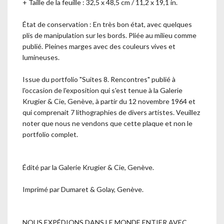
+ Taille de la feuille : 32,5 x 48,5 cm / 11,2 x 19,1 in.
État de conservation : En très bon état, avec quelques
plis de manipulation sur les bords. Pliée au milieu comme
publié. Pleines marges avec des couleurs vives et
lumineuses.
Issue du portfolio "Suites 8. Rencontres" publié à
l'occasion de l'exposition qui s'est tenue à la Galerie
Krugier & Cie, Genève, à partir du 12 novembre 1964 et
qui comprenait 7 lithographies de divers artistes. Veuillez
noter que nous ne vendons que cette plaque et non le
portfolio complet.
Édité par la Galerie Krugier & Cie, Genève.
Imprimé par Dumaret & Golay, Genève.
NOUS EXPÉDIONS DANS LE MONDE ENTIER AVEC