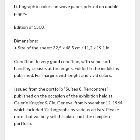
Lithograph in colors on wove paper, printed on double
pages.
Edition of 1500.
Dimensions:
+ Size of the sheet: 32,5 x 48,5 cm / 11,2 x 19,1 in.
Condition: In very good condition, with some soft
handling creases at the edges. Folded in the middle as
published. Full margins with bright and vivid colors.
Issued from the portfolio "Suites 8. Rencontres."
published on the occasion of the exhibition held at
Galerie Krugier & Cie, Geneva, from November 12, 1964
which included 7 lithographs by various artists. Please
note that we only sell this plate, not the complete
portfolio.