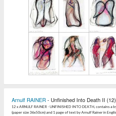
Arnulf RAINER
- Unfinished Into Death II (12)
12 x ARNULF RAINER - UNFINISHED INTO DEATH, contains a by Arn
(paper size 36x50cm) and 1 page of text by Arnulf Rainer in Engl