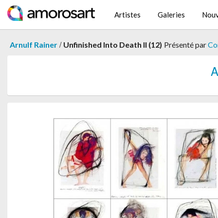
Artistes
Galeries
Nouv
/
Arnulf Rainer
Unfinished Into Death II (12)
Présenté par
Co
A