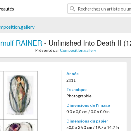
eautés
mposition.gallery
rnulf RAINER
- Unfinished Into Death II (1
Présenté par
Composition.gallery
Année
2011
Technique
Photographie
Dimensions de l'image
0,0 x 0,0 cm / 0.0 x 0.0 in
Dimensions du papier
50,0 x 36,0 cm / 19.7 x 14.2 in