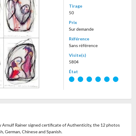
Tirage
50
Prix
Sur demande
Référence
Sans référence
Visite(s)
5804
État
ulf Rainer signed certificate of Authenticity, the 12 photos
ish, German, Chinese and Spanish.