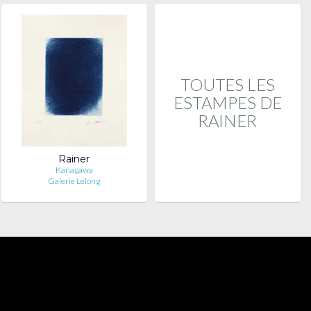
TOUTES LES
ESTAMPES DE
RAINER
Rainer
Kanagawa
Galerie Lelong