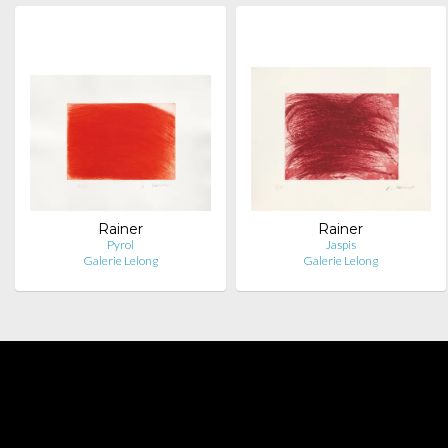
Rainer
Rainer
Pyrol
Jaspis
Galerie Lelong
Galerie Lelong