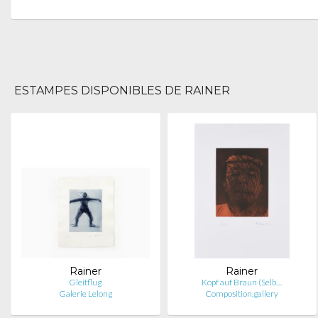
ESTAMPES DISPONIBLES DE RAINER
Rainer
Rainer
Gleitflug
Kopf auf Braun (Selb…
Galerie Lelong
Composition.gallery