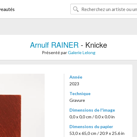
eautés
Arnulf RAINER
- Knicke
Présenté par
Galerie Lelong
Année
2023
Technique
Gravure
Dimensions de l'image
0,0 x 0,0 cm / 0.0 x 0.0 in
Dimensions du papier
53,0 x 65,0 cm / 20.9 x 25.6 in