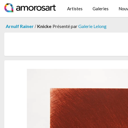
Artistes
Galeries
Nouv
/
Arnulf Rainer
Knicke
Présenté par
Galerie Lelong