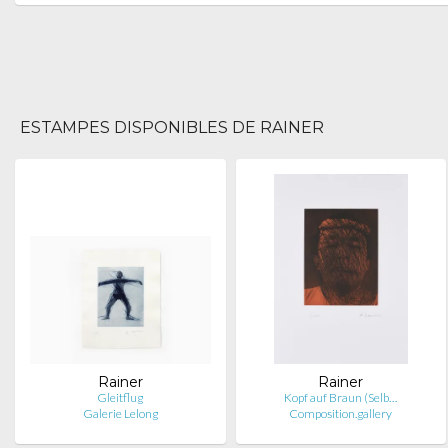
ESTAMPES DISPONIBLES DE RAINER
Rainer
Rainer
Gleitflug
Kopf auf Braun (Selb…
Galerie Lelong
Composition.gallery