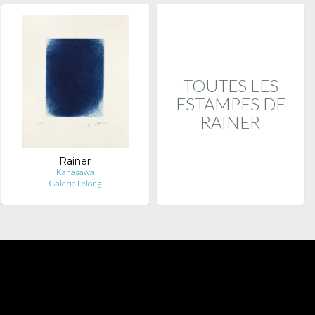
TOUTES LES
ESTAMPES DE
RAINER
Rainer
Kanagawa
Galerie Lelong