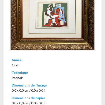
Année
1920
Technique
Pochoir
Dimensions de l'image
0,0 x 0,0 cm / 0.0 x 0.0 in
Dimensions du papier
0,0 x 0,0 cm / 0.0 x 0.0 in