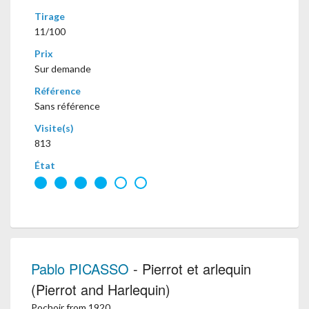
Tirage
11/100
Prix
Sur demande
Référence
Sans référence
Visite(s)
813
État
Pablo PICASSO
- Pierrot et arlequin
(Pierrot and Harlequin)
Pochoir from 1920.