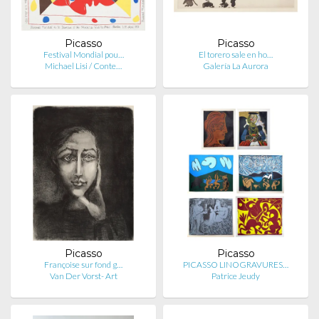
Picasso
Picasso
Festival Mondial pou…
El torero sale en ho…
Michael Lisi / Conte…
Galería La Aurora
Picasso
Picasso
Françoise sur fond g…
PICASSO LINOGRAVURES…
Van Der Vorst- Art
Patrice Jeudy