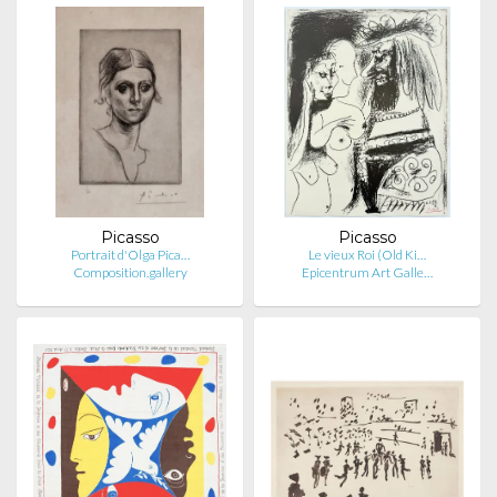
Picasso
Picasso
Portrait d'Olga Pica…
Le vieux Roi (Old Ki…
Composition.gallery
Epicentrum Art Galle…