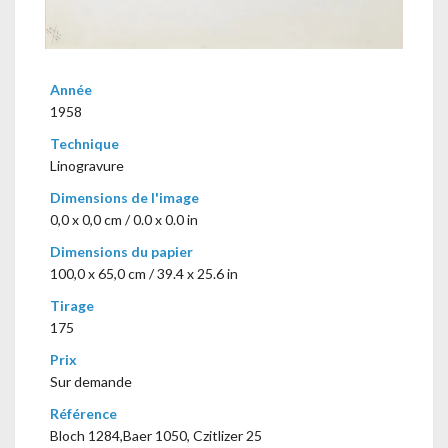
Année
1958
Technique
Linogravure
Dimensions de l'image
0,0 x 0,0 cm / 0.0 x 0.0 in
Dimensions du papier
100,0 x 65,0 cm / 39.4 x 25.6 in
Tirage
175
Prix
Sur demande
Référence
Bloch 1284,Baer 1050, Czitlizer 25