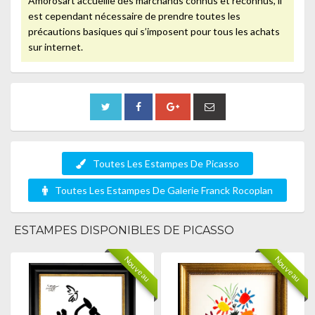
Amorosart accueille des marchands connus et reconnus, il
est cependant nécessaire de prendre toutes les
précautions basiques qui s’imposent pour tous les achats
sur internet.
Toutes Les Estampes De Picasso
Toutes Les Estampes De Galerie Franck Rocoplan
ESTAMPES DISPONIBLES DE PICASSO
Nouveau
Nouveau