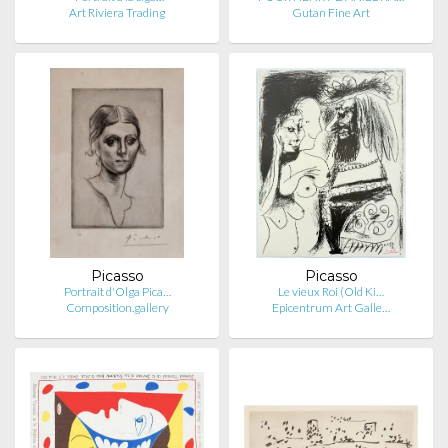
Art Riviera Trading
Gutan Fine Art
Picasso
Picasso
Portrait d'Olga Pica…
Le vieux Roi (Old Ki…
Composition.gallery
Epicentrum Art Galle…