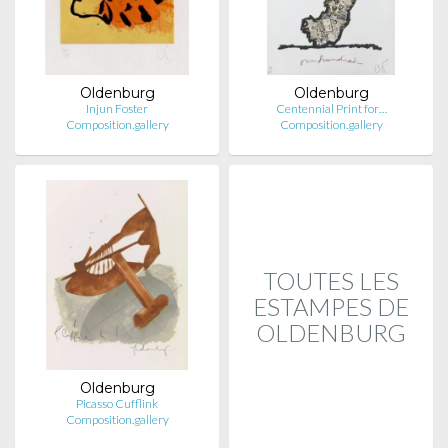
Oldenburg
Oldenburg
Injun Foster
Centennial Print for…
Composition.gallery
Composition.gallery
TOUTES LES
ESTAMPES DE
OLDENBURG
Oldenburg
Picasso Cufflink
Composition.gallery