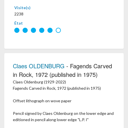
Visite(s)
2238
État
Claes OLDENBURG
- Fagends Carved
in Rock, 1972 (published in 1975)
Claes Oldenburg (1929-2022)
Fagends Carved in Rock, 1972 (published in 1975)
Offset lithograph on wove paper
Pencil signed by Claes Oldenburg on the lower edge and
editioned in pencil along lower edge "L.P. I"