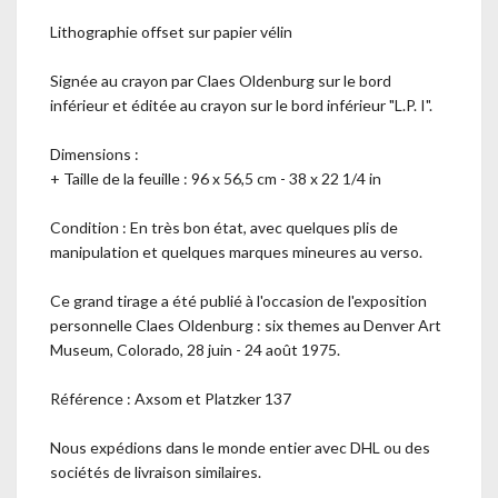
Lithographie offset sur papier vélin
Signée au crayon par Claes Oldenburg sur le bord
inférieur et éditée au crayon sur le bord inférieur "L.P. I".
Dimensions :
+ Taille de la feuille : 96 x 56,5 cm - 38 x 22 1/4 in
Condition : En très bon état, avec quelques plis de
manipulation et quelques marques mineures au verso.
Ce grand tirage a été publié à l'occasion de l'exposition
personnelle Claes Oldenburg : six themes au Denver Art
Museum, Colorado, 28 juin - 24 août 1975.
Référence : Axsom et Platzker 137
Nous expédions dans le monde entier avec DHL ou des
sociétés de livraison similaires.