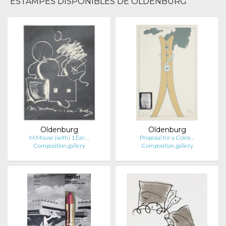
ESTAMPES DISPONIBLES DE OLDENBURG
Oldenburg
Oldenburg
M.Mouse (with) 1 Ear…
Proposal for a Colos…
Composition.gallery
Composition.gallery