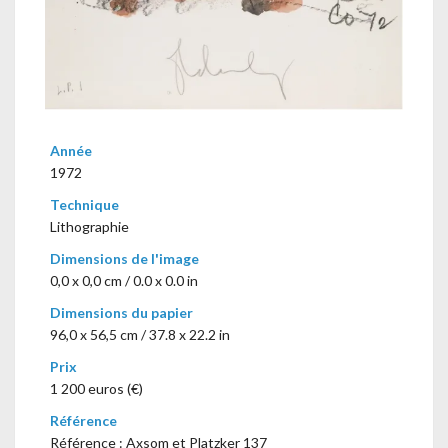
Année
1972
Technique
Lithographie
Dimensions de l'image
0,0 x 0,0 cm / 0.0 x 0.0 in
Dimensions du papier
96,0 x 56,5 cm / 37.8 x 22.2 in
Prix
1 200 euros (€)
Référence
Référence : Axsom et Platzker 137