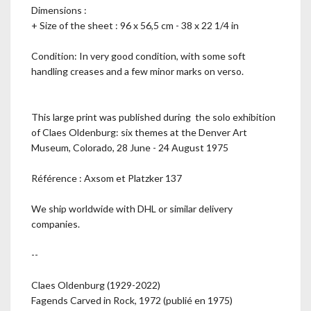
Dimensions :
+ Size of the sheet : 96 x 56,5 cm - 38 x 22 1/4 in
Condition: In very good condition, with some soft
handling creases and a few minor marks on verso.
This large print was published during the solo exhibition
of Claes Oldenburg: six themes at the Denver Art
Museum, Colorado, 28 June - 24 August 1975
Référence : Axsom et Platzker 137
We ship worldwide with DHL or similar delivery
companies.
--
Claes Oldenburg (1929-2022)
Fagends Carved in Rock, 1972 (publié en 1975)