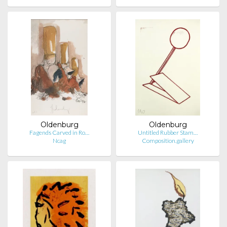
Oldenburg
Oldenburg
Fagends Carved in Ro…
Untitled Rubber Stam…
Ncag
Composition.gallery