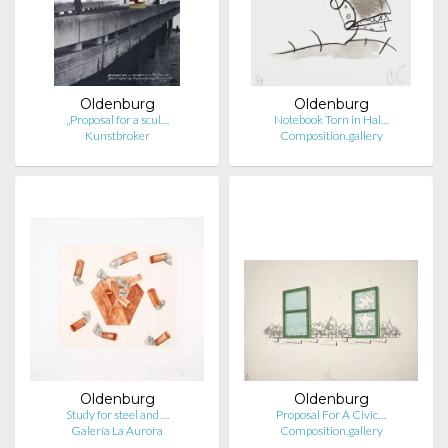
Oldenburg
Oldenburg
„Proposal for a scul…
Notebook Torn in Hal…
Kunstbroker
Composition.gallery
Oldenburg
Oldenburg
Study for steel and …
Proposal For A Civic…
Galería La Aurora
Composition.gallery