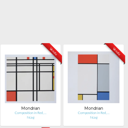
Vendu
Vendu
Mondrian
Mondrian
Composition in Red, …
Composition in Red, …
Ncag
Ncag