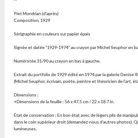
Piet Mondrian (d'après)
Composition, 1929
Sérigraphie en couleurs sur papier épais
Signée et datée "1929-1974" au crayon par Michel Seuphor en bas
Numérotée 31/90 au crayon en bas à gauche.
Extrait du portfolio de 1929 édité en 1974 par la galerie Denise R
(Michel Seuphor, écrivain, poète, peintre et théoricien de l'art, é
Dimensions :
+Dimensions de la feuille : 56 x 47,5 cm / 22 x 18.7 in.
État de conservation : En bon état avec de légers plis de manipul
dans le coin supérieur droit (demandez-nous d'autres photos). Q
lumineuses.