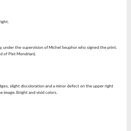
ight.
y, under the supervision of Michel Seuphor who signed the print.
nd of Piet Mondrian).
ges, slight discoloration and a minor defect on the upper right
 image. Bright and vivid colors.