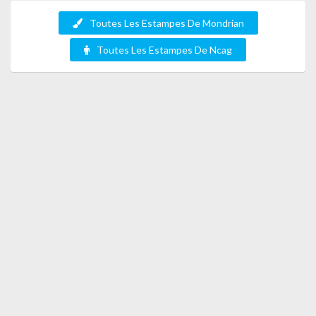
Toutes Les Estampes De Mondrian
Toutes Les Estampes De Ncag