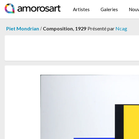
Artistes
Galeries
Nouv
/
Piet Mondrian
Composition, 1929
Présenté par
Ncag