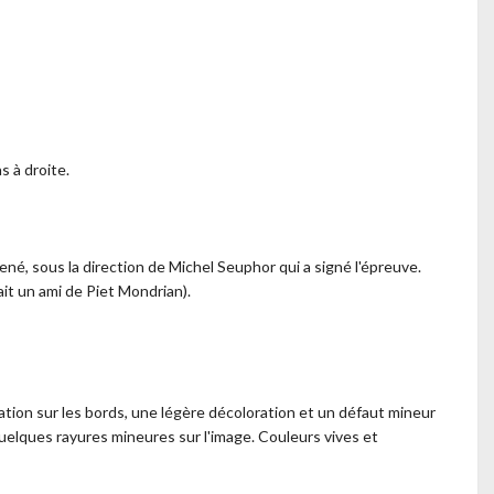
 à droite.
ené, sous la direction de Michel Seuphor qui a signé l'épreuve.
tait un ami de Piet Mondrian).
ation sur les bords, une légère décoloration et un défaut mineur
uelques rayures mineures sur l'image. Couleurs vives et