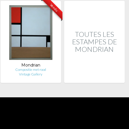
Vendu
TOUTES LES
ESTAMPES DE
MONDRIAN
Mondrian
Compositie met rood
Vintage Gallery