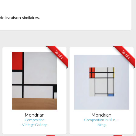
livraison similaires.
Vendu
Vendu
Mondrian
Mondrian
Composition
Composition in Blue,…
Vintage Gallery
Ncag