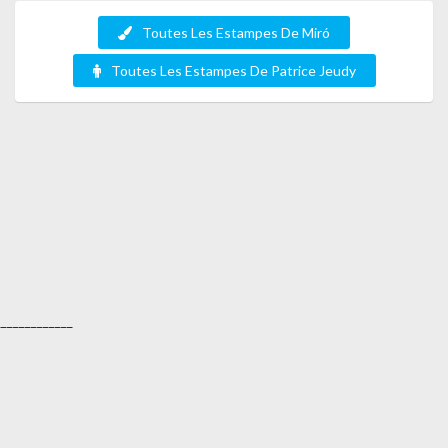
Toutes Les Estampes De Miró
Toutes Les Estampes De Patrice Jeudy
_____________