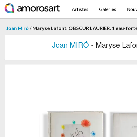
Artistes
Galeries
Nouv
/
Joan Miró
Maryse Lafont. OBSCUR LAURIER. 1 eau-forte
Joan MIRÓ
- Maryse Lafo