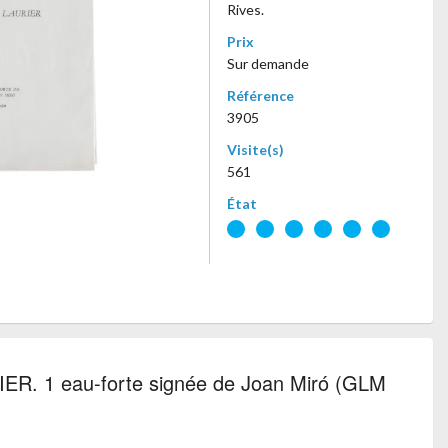
Rives.
Prix
Sur demande
Référence
3905
Visite(s)
561
État
R. 1 eau-forte signée de Joan Miró (GLM