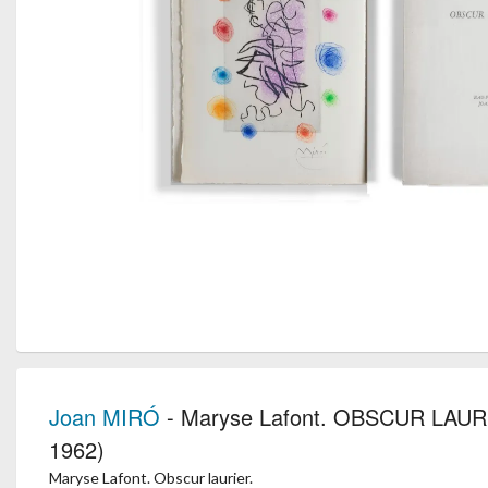
Joan MIRÓ
- Maryse Lafont. OBSCUR LAURIE
1962)
Maryse Lafont. Obscur laurier.