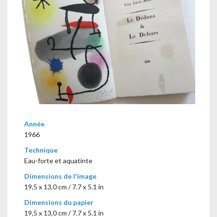
Année
1966
Technique
Eau-forte et aquatinte
Dimensions de l'image
19,5 x 13,0 cm / 7.7 x 5.1 in
Dimensions du papier
19,5 x 13,0 cm / 7.7 x 5.1 in