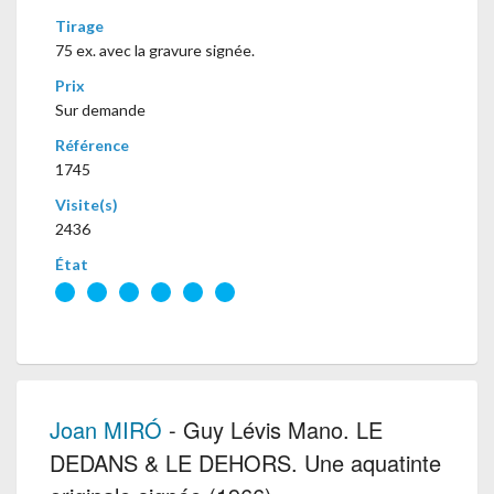
Tirage
75 ex. avec la gravure signée.
Prix
Sur demande
Référence
1745
Visite(s)
2436
État
Joan MIRÓ
- Guy Lévis Mano. LE
DEDANS & LE DEHORS. Une aquatinte