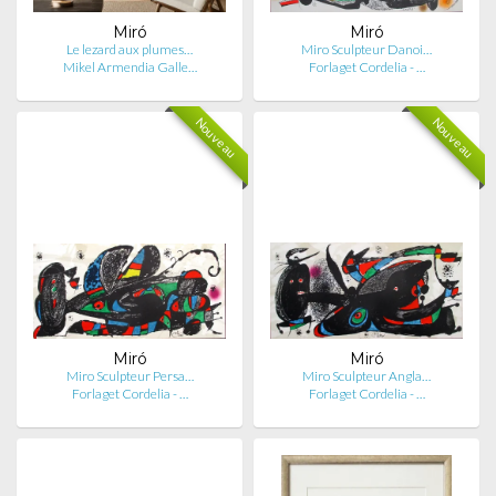
Miró
Miró
Le lezard aux plumes…
Miro Sculpteur Danoi…
Mikel Armendia Galle…
Forlaget Cordelia - …
Nouveau
Nouveau
Miró
Miró
Miro Sculpteur Persa…
Miro Sculpteur Angla…
Forlaget Cordelia - …
Forlaget Cordelia - …