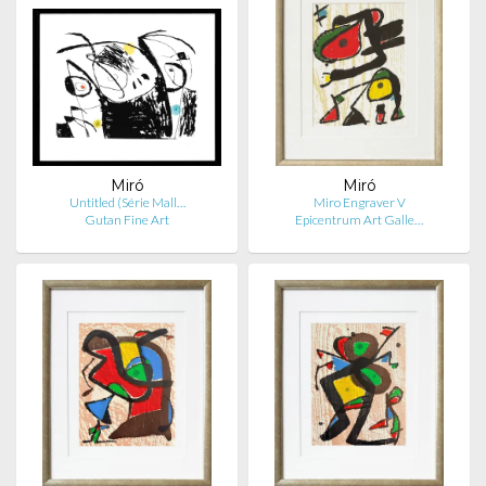
Miró
Miró
Untitled (Série Mall…
Miro Engraver V
Gutan Fine Art
Epicentrum Art Galle…