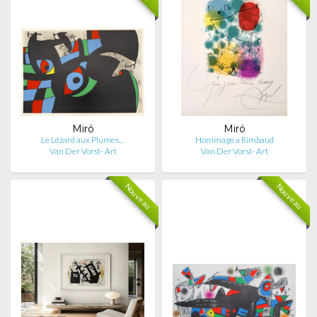
Miró
Miró
Le Lézard aux Plumes…
Hommage a Rimbaud
Van Der Vorst- Art
Van Der Vorst- Art
Nouveau
Nouveau