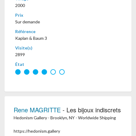
2000
Prix
Sur demande
Référence
Kaplan & Baum 3
Visite(s)
2899
État
Rene MAGRITTE
- Les bijoux indiscrets
Hedonism Gallery - Brooklyn, NY - Worldwide Shipping
https://hedonism.gallery