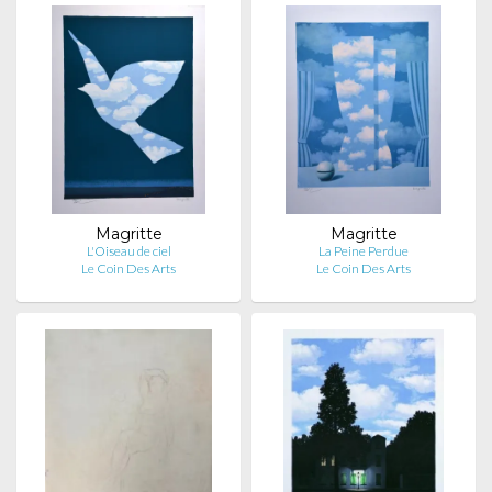
Magritte
Magritte
L'Oiseau de ciel
La Peine Perdue
Le Coin Des Arts
Le Coin Des Arts