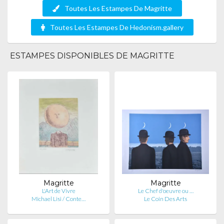
Toutes Les Estampes De Magritte
Toutes Les Estampes De Hedonism.gallery
ESTAMPES DISPONIBLES DE MAGRITTE
Magritte
Magritte
L'Art de Vivre
Le Chef d'oeuvre ou …
Michael Lisi / Conte…
Le Coin Des Arts