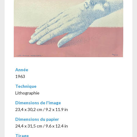
Année
1963
Technique
Lithographie
Dimensions de l'image
23,4 x 30,2 cm / 9.2 x 11.9 in
Dimensions du papier
24,4 x 31,5 cm / 9.6 x 12.4 in
Tirage