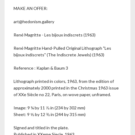
MAKE AN OFFER:
art@hedonism.gallery
René Magritte - Les bijoux indiscrets (1963)
René Magritte Hand-Pulled Original Lithograph "Les
bijoux indiscrets" (The Indiscrete Jewels) (1963)
Reference : Kaplan & Baum 3
Lithograph printed in colors, 1963, from the edition of
approximately 2000 printed in the Christmas 1963 issue
of XXe Siècle no 22, Paris, on wove paper, unframed.
Image: 9 ¼ by 11 ⅞ in (234 by 302 mm)
Sheet: 9 ⅝ by 12 ⅜ in (244 by 315 mm)
Signed and titled in the plate.
Published in XXeme Siecle, 1963