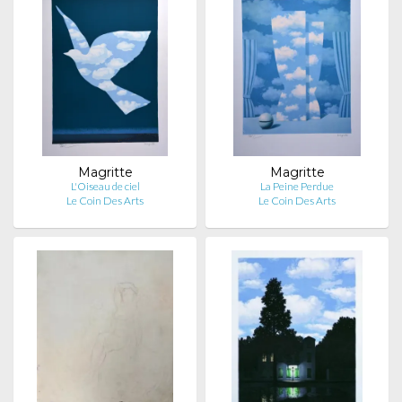
Magritte
Magritte
L'Oiseau de ciel
La Peine Perdue
Le Coin Des Arts
Le Coin Des Arts