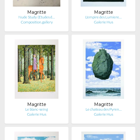
Magritte
Magritte
Nude Study (Etudes d…
L'empire des Lumiere…
Composition.gallery
Galerie Hus
Magritte
Magritte
Le blanc-seing
Le chateau des Pyren…
Galerie Hus
Galerie Hus