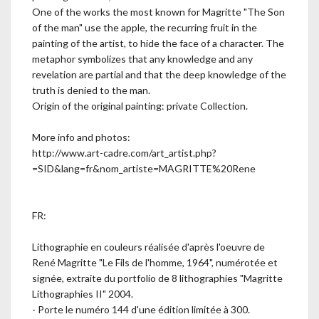
One of the works the most known for Magritte "The Son
of the man" use the apple, the recurring fruit in the
painting of the artist, to hide the face of a character. The
metaphor symbolizes that any knowledge and any
revelation are partial and that the deep knowledge of the
truth is denied to the man.
Origin of the original painting: private Collection.
More info and photos:
http://www.art-cadre.com/art_artist.php?
=SID&lang=fr&nom_artiste=MAGRITTE%20Rene
FR:
Lithographie en couleurs réalisée d'après l'oeuvre de
René Magritte "Le Fils de l'homme, 1964", numérotée et
signée, extraite du portfolio de 8 lithographies "Magritte
Lithographies II" 2004.
- Porte le numéro 144 d'une édition limitée à 300.