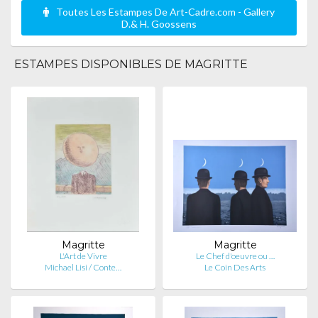
Toutes Les Estampes De Art-Cadre.com - Gallery
D.& H. Goossens
ESTAMPES DISPONIBLES DE MAGRITTE
Magritte
Magritte
L'Art de Vivre
Le Chef d'oeuvre ou …
Michael Lisi / Conte…
Le Coin Des Arts