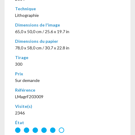
Technique
Lithographie
Dimensions de l'image
65,0 x 50,0 cm / 25.6 x 19.7 in
Dimensions du papier
78,0 x 58,0 cm / 30.7 x 22.8 in
Tirage
300
Prix
Sur demande
Référence
LMagrF203009
Visite(s)
2346
État