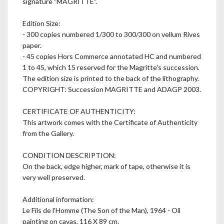
signature "MAGRITTE".
Edition Size:
- 300 copies numbered 1/300 to 300/300 on vellum Rives
paper.
- 45 copies Hors Commerce annotated HC and numbered
1 to 45, which 15 reserved for the Magritte's succession.
The edition size is printed to the back of the lithography.
COPYRIGHT: Succession MAGRITTE and ADAGP 2003.
CERTIFICATE OF AUTHENTICITY:
This artwork comes with the Certificate of Authenticity
from the Gallery.
CONDITION DESCRIPTION:
On the back, edge higher, mark of tape, otherwise it is
very well preserved.
Additional information:
Le Fils de l'Homme (The Son of the Man), 1964 - Oil
painting on cavas, 116 X 89 cm.