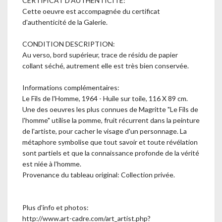
CERTIFICAT D'AUTHENTICITÉ:
Cette oeuvre est accompagnée du certificat
d'authenticité de la Galerie.
CONDITION DESCRIPTION:
Au verso, bord supérieur, trace de résidu de papier
collant séché, autrement elle est très bien conservée.
Informations complémentaires:
Le Fils de l'Homme, 1964 - Huile sur toile, 116 X 89 cm.
Une des oeuvres les plus connues de Magritte "Le Fils de
l'homme" utilise la pomme, fruit récurrent dans la peinture
de l'artiste, pour cacher le visage d'un personnage. La
métaphore symbolise que tout savoir et toute révélation
sont partiels et que la connaissance profonde de la vérité
est niée à l'homme.
Provenance du tableau original: Collection privée.
Plus d'info et photos:
http://www.art-cadre.com/art_artist.php?