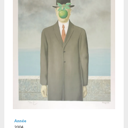
Année
2004