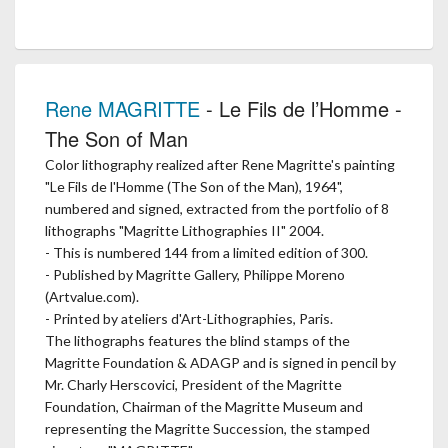
Rene MAGRITTE
- Le Fils de l’Homme -
The Son of Man
Color lithography realized after Rene Magritte's painting
"Le Fils de l'Homme (The Son of the Man), 1964",
numbered and signed, extracted from the portfolio of 8
lithographs "Magritte Lithographies II" 2004.
- This is numbered 144 from a limited edition of 300.
- Published by Magritte Gallery, Philippe Moreno
(Artvalue.com).
- Printed by ateliers d'Art-Lithographies, Paris.
The lithographs features the blind stamps of the
Magritte Foundation & ADAGP and is signed in pencil by
Mr. Charly Herscovici, President of the Magritte
Foundation, Chairman of the Magritte Museum and
representing the Magritte Succession, the stamped