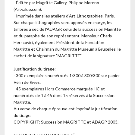
- Éditée par Magritte Gallery, Philippe Moreno
(Artvalue.com).
- Imprimée dans les ateliers d'Art-Lithographies, Paris.
Sur chaque lithographies sont apposés en marge, les
timbres à sec de l'ADAGP, celui de la succession Magritte
et du paraphe de son représentant, Monsieur Charly
Herscovici, également Président de la Fondation
Magritte et Chairman du Magritte Museum à Bruxelles, le
cachet de la signature "MAGRITTE".
Justification du tirage:
- 300 exemplaires numérotés 1/300 à 300/300 sur papier
Vélin de Rives.
- 45 exemplaires Hors Commerce marqués HC et
numérotés de 1 à 45 dont 15 réservés à la Succession
Magritte.
Au verso de chaque épreuve est imprimé la justification
du tirage.
COPYRIGHT: Succession MAGRITTE et ADAGP 2003.