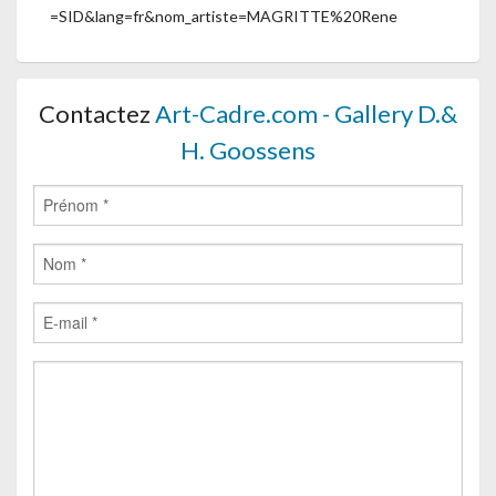
=SID&lang=fr&nom_artiste=MAGRITTE%20Rene
Contactez
Art-Cadre.com - Gallery D.&
H. Goossens